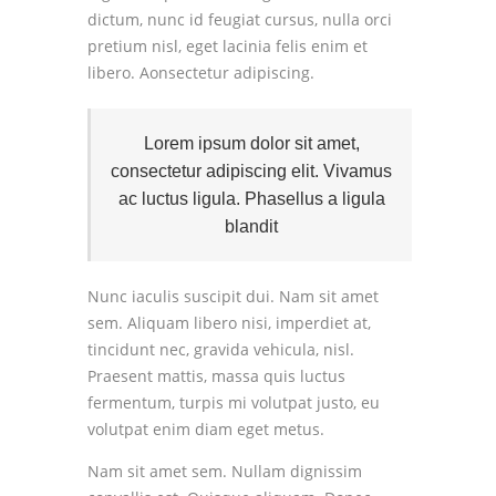
dictum, nunc id feugiat cursus, nulla orci
pretium nisl, eget lacinia felis enim et
libero.
Aonsectetur adipiscing.
Lorem ipsum dolor sit amet,
consectetur adipiscing elit. Vivamus
ac luctus ligula. Phasellus a ligula
blandit
Nunc iaculis suscipit dui. Nam sit amet
sem. Aliquam libero nisi, imperdiet at,
tincidunt nec, gravida vehicula, nisl.
Praesent mattis, massa quis luctus
fermentum, turpis mi volutpat justo, eu
volutpat enim diam eget metus.
Nam sit amet sem. Nullam dignissim