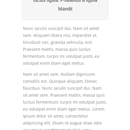
luctus ligula. Phasellus a ligula
blandit
Nunc iaculis suscipit dui. Nam sit amet
sem. Aliquam libero nisi, imperdiet at,
tincidunt nec, gravida vehicula, nisl.
Praesent mattis, massa quis luctus
fermentum, turpis mi volutpat justo, eu
volutpat enim diam eget metus.
Nam sit amet sem. Nullam dignissim
convallis est. Quisque aliquam. Donec
faucibus. Nunc iaculis suscipit dui. Nam
sit amet sem. Praesent mattis, massa quis
luctus fermentum, turpis mi volutpat justo,
eu volutpat enim diam eget metus. Lorem
ipsum dolor sit amet, consectetur
adipiscing elit. Etiam id augue vitae odio
accumsan condimentum id in urna.