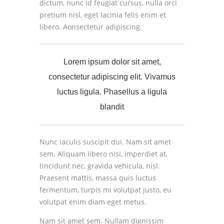
dictum, nunc id feugiat cursus, nulla orci
pretium nisl, eget lacinia felis enim et
libero.
Aonsectetur adipiscing.
Lorem ipsum dolor sit amet,
consectetur adipiscing elit. Vivamus
luctus ligula. Phasellus a ligula
blandit
Nunc iaculis suscipit dui. Nam sit amet
sem. Aliquam libero nisi, imperdiet at,
tincidunt nec, gravida vehicula, nisl.
Praesent mattis, massa quis luctus
fermentum, turpis mi volutpat justo, eu
volutpat enim diam eget metus.
Nam sit amet sem. Nullam dignissim