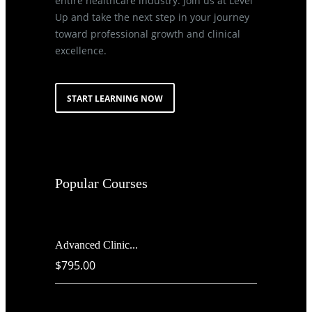
entire healthcare industry. Join us at Level
Up and take the next step in your journey
toward professional growth and clinical
excellence.
START LEARNING NOW
Popular Courses
Advanced Clinic...
$795.00