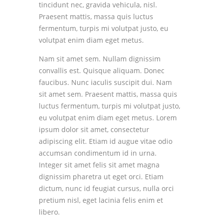
tincidunt nec, gravida vehicula, nisl.
Praesent mattis, massa quis luctus
fermentum, turpis mi volutpat justo, eu
volutpat enim diam eget metus.
Nam sit amet sem. Nullam dignissim
convallis est. Quisque aliquam. Donec
faucibus. Nunc iaculis suscipit dui. Nam
sit amet sem. Praesent mattis, massa quis
luctus fermentum, turpis mi volutpat justo,
eu volutpat enim diam eget metus. Lorem
ipsum dolor sit amet, consectetur
adipiscing elit. Etiam id augue vitae odio
accumsan condimentum id in urna.
Integer sit amet felis sit amet magna
dignissim pharetra ut eget orci. Etiam
dictum, nunc id feugiat cursus, nulla orci
pretium nisl, eget lacinia felis enim et
libero.