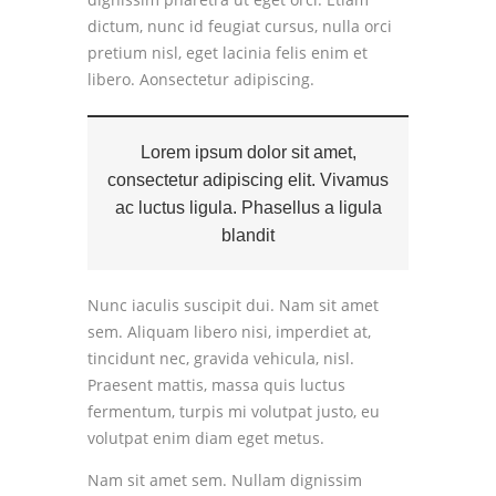
dictum, nunc id feugiat cursus, nulla orci
pretium nisl, eget lacinia felis enim et
libero.
Aonsectetur adipiscing.
Lorem ipsum dolor sit amet,
consectetur adipiscing elit. Vivamus
ac luctus ligula. Phasellus a ligula
blandit
Nunc iaculis suscipit dui. Nam sit amet
sem. Aliquam libero nisi, imperdiet at,
tincidunt nec, gravida vehicula, nisl.
Praesent mattis, massa quis luctus
fermentum, turpis mi volutpat justo, eu
volutpat enim diam eget metus.
Nam sit amet sem. Nullam dignissim