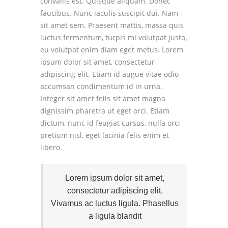
convallis est. Quisque aliquam. Donec
faucibus. Nunc iaculis suscipit dui. Nam
sit amet sem. Praesent mattis, massa quis
luctus fermentum, turpis mi volutpat justo,
eu volutpat enim diam eget metus. Lorem
ipsum dolor sit amet, consectetur
adipiscing elit. Etiam id augue vitae odio
accumsan condimentum id in urna.
Integer sit amet felis sit amet magna
dignissim pharetra ut eget orci. Etiam
dictum, nunc id feugiat cursus, nulla orci
pretium nisl, eget lacinia felis enim et
libero.
Lorem ipsum dolor sit amet,
consectetur adipiscing elit.
Vivamus ac luctus ligula. Phasellus
a ligula blandit