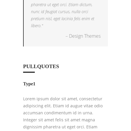
pharetra ut eget orci. Etiam dictum,
nunc id feugiat cursus, nulla orci
pretium nisl, eget lacinia felis enim et
libero.
– Design Themes
PULLQUOTES
Type1
Lorem ipsum dolor sit amet, consectetur
adipiscing elit. Etiam id augue vitae odio
accumsan condimentum id in urna.
Integer sit amet felis sit amet magna
dignissim pharetra ut eget orci. Etiam