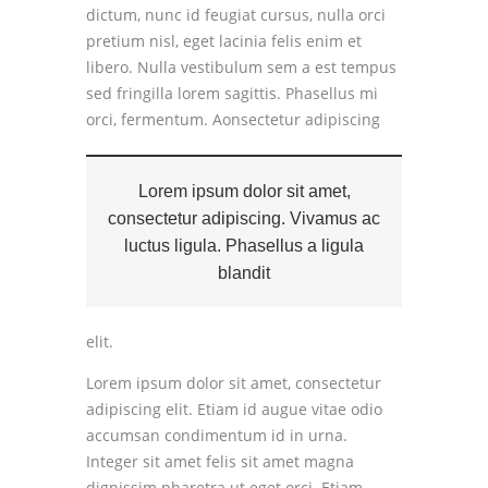
dictum, nunc id feugiat cursus, nulla orci
pretium nisl, eget lacinia felis enim et
libero. Nulla vestibulum sem a est tempus
sed fringilla lorem sagittis. Phasellus mi
orci, fermentum.
Aonsectetur adipiscing
Lorem ipsum dolor sit amet,
consectetur adipiscing. Vivamus ac
luctus ligula. Phasellus a ligula
blandit
elit.
Lorem ipsum dolor sit amet, consectetur
adipiscing elit. Etiam id augue vitae odio
accumsan condimentum id in urna.
Integer sit amet felis sit amet magna
dignissim pharetra ut eget orci. Etiam