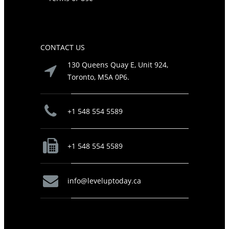
CONTACT US
130 Queens Quay E, Unit 924,
Toronto, M5A 0P6.
+1 548 554 5589
+1 548 554 5589
info@leveluptoday.ca