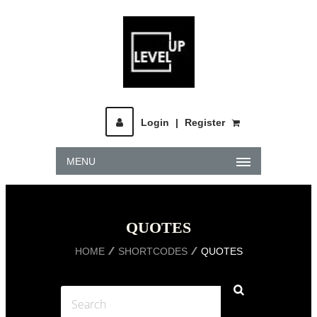
Login
|
Register
MENU
QUOTES
HOME
SHORTCODES
QUOTES